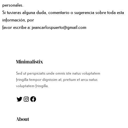
personales.
Si tuvieras alguna duda, comentario o sugerencia sobre toda esta
información, por
favor escribe a: jeancarlospuerto@gmail.com
Minimalistix
Sed ut perspiciatis unde omnis iste natus voluptatem
fringilla tempor dignissim at, pretium et arcu natus
voluptatem fringilla.
Twitter
Instagram
Facebook
About