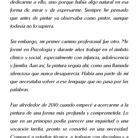
dedicarme a ello, sino porque había algo natural en esa
forma de mirar y de expresarme. Siempre he pensado
que antes de pintar ya observaba como pintor, aunque
todavía no lo supiera.
Sin embargo, mi primer camino profesional fue otro. Me
formé en Psicología y durante años trabajé en el ámbito
clínico y social, especialmente con infancia, adolescencia
y familia. Aun así, la pintura seguía ahí, como una llamada
silenciosa que nunca desaparecía. Había una parte de mí
que necesitaba volver a ese lenguaje que no pasa por las
palabras.
Fue alrededor de 2010 cuando empecé a acercarme a la
pintura de una forma más profunda y comprometida. Lo
que en un principio podía parecer una inquietud o una
vocación tardía, pronto se convirtió en una necesidad.
Comencé a estudiar técnica, a trabajar con disciplina y a