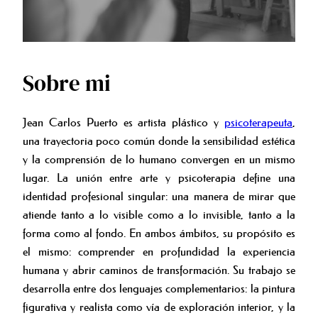
Sobre mi
Jean Carlos Puerto es artista plástico y
psicoterapeuta
,
una trayectoria poco común donde la sensibilidad estética
y la comprensión de lo humano convergen en un mismo
lugar. La unión entre arte y psicoterapia define una
identidad profesional singular: una manera de mirar que
atiende tanto a lo visible como a lo invisible, tanto a la
forma como al fondo. En ambos ámbitos, su propósito es
el mismo: comprender en profundidad la experiencia
humana y abrir caminos de transformación. Su trabajo se
desarrolla entre dos lenguajes complementarios: la pintura
figurativa y realista como vía de exploración interior, y la