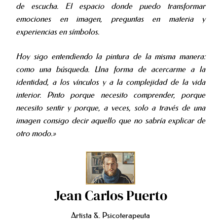
de escucha. El espacio donde puedo transformar
emociones en imagen, preguntas en materia y
experiencias en símbolos.
Hoy sigo entendiendo la pintura de la misma manera:
como una búsqueda. Una forma de acercarme a la
identidad, a los vínculos y a la complejidad de la vida
interior. Pinto porque necesito comprender, porque
necesito sentir y porque, a veces, solo a través de una
imagen consigo decir aquello que no sabría explicar de
otro modo.»
Jean Carlos Puerto
Artista &. Psicoterapeuta